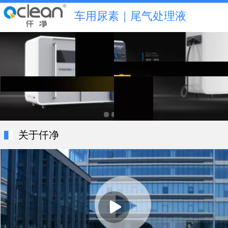
车用尿素｜尾气处理液
关于仟净