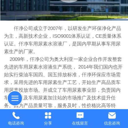
仟净公司成立于2007年，以研发生产环保净化产品
为主，高新技术企业，ISO9001体系认证，CE质量体系
认证。仟净车用尿素水溶液厂，是国内早期从事车用尿
素生产的厂家。
2009年，仟净公司为奥大利亚一家企业合作开发整套
先进的车用尿素水溶液生产系统， 2014年我们国内也开
始实行柴油车国四、国五排放标准，仟净环保应市场需
求，采用先进的车用尿素生产工艺，开始生产高品质车
用尿素投放市场。并成立了车用尿素事业部，负责国内
车用尿素及车用尿素加注站的市场推广及技术提升任
务。因为产品质量可靠，服务及时，性价格比高等特
点，得到用户一致好评与认可。
电话咨询
分享
在线留言
信息咨询